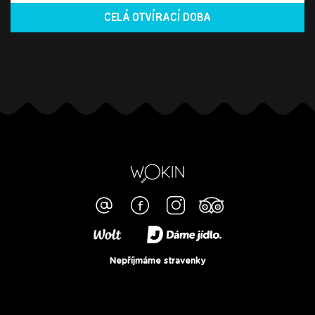
CELÁ OTVÍRACÍ DOBA
Nepříjmáme stravenky