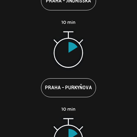
PRAHA - JINDŘIŠSKÁ
10 min
PRAHA - PURKYŇOVA
10 min