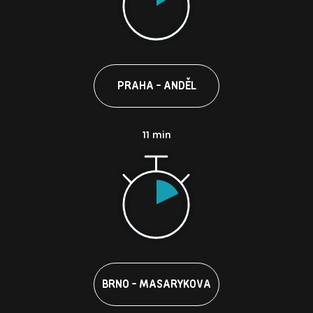
PRAHA - ANDĚL
11 min
BRNO - MASARYKOVA