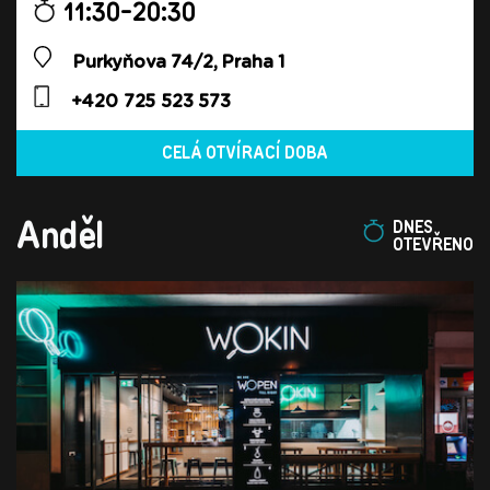
11:30-20:30
Purkyňova 74/2, Praha 1
+420 725 523 573
CELÁ OTVÍRACÍ DOBA
Anděl
DNES
OTEVŘENO