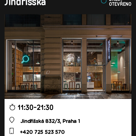
Jindřišská
OTEVŘENO
11:30-21:30
Jindřišská 832/3, Praha 1
+420 725 523 570