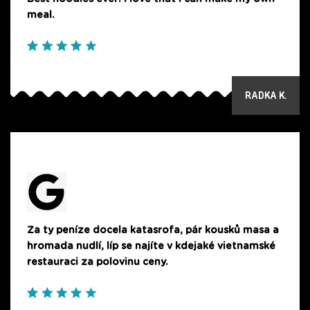
meal.
RADKA K.
Za ty peníze docela katasrofa, pár kousků masa a
hromada nudlí, líp se najíte v kdejaké vietnamské
restauraci za polovinu ceny.