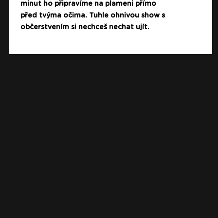
minut ho připravíme na plameni přímo
před tvýma očima. Tuhle ohnivou show s
občerstvením si nechceš nechat ujít.