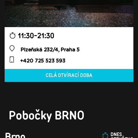
11:30-21:30
Plzeňská 232/4, Praha 5
+420 725 523 593
CELÁ OTVÍRACÍ DOBA
Pobočky BRNO
Brno
DNES