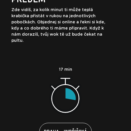
Zde vidíš, za kolik minut ti může teplá
krabička přistát v rukou na jednotlivých
pobočkách. Objednej si online a řekni si kde,
kdy a co dobrého ti máme připravit. Když k
nám dorazíš, tvůj wok tě už bude čekat na
pultu.
17 min