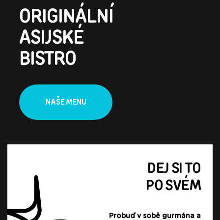
ORIGINÁLNÍ
ASIJSKÉ
BISTRO
NAŠE MENU
DEJ SI TO
PO SVÉM
Probuď v sobě gurmána a