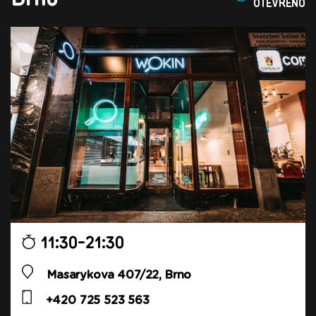
OTEVŘENO
11:30-21:30
Masarykova 407/22, Brno
+420 725 523 563